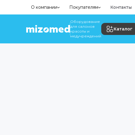
О компании
Покупателям
Контакты
Оборудование
для салонов
Каталог
красоты и
медучреждений