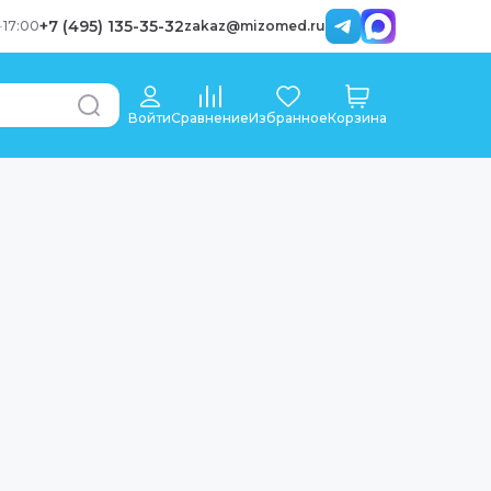
+7 (495) 135-35-32
-
17:00
zakaz@mizomed.ru
Войти
Сравнение
Избранное
Корзина