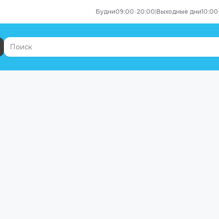
Будни
09:00
-
20:00
|
Выходные дни
10:00