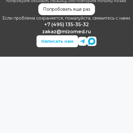
попробуйте обновить страницу или повторите попытку позже.
Попробовать еще раз
Если проблема сохраняется, пожалуйста, свяжитесь с нами.
+7 (495) 135-35-32
zakaz@mizomed.ru
Написать нам