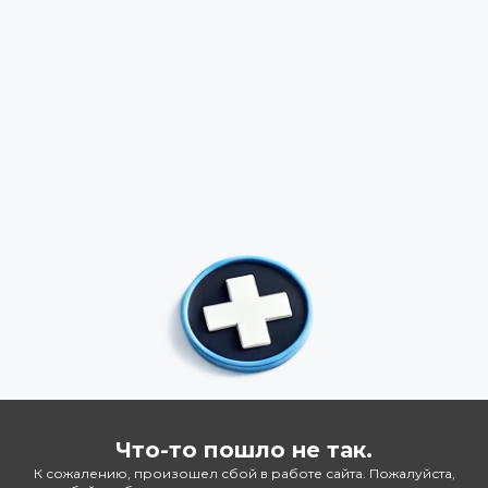
Что-то пошло не так.
К сожалению, произошел сбой в работе сайта. Пожалуйста,