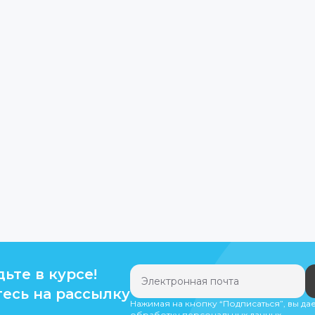
дьте в курсе!
есь на рассылку
Нажимая на кнопку “Подписаться”, вы да
обработку персональных данных