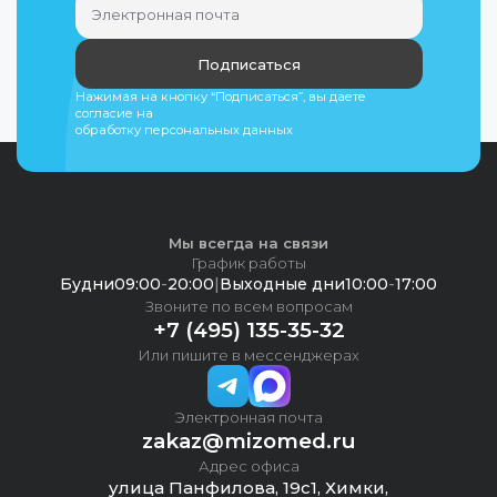
Подписаться
Нажимая на кнопку “Подписаться”, вы даете
согласие на
обработку персональных данных
Мы всегда на связи
График работы
Будни
09:00
-
20:00
|
Выходные дни
10:00
-
17:00
Звоните по всем вопросам
+7 (495) 135-35-32
Или пишите в мессенджерах
Электронная почта
zakaz@mizomed.ru
Адрес офиса
улица Панфилова, 19с1, Химки,