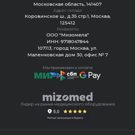
Московская область, 141407
Адрес склада
Коровинское ш., д.35 стр.1, Москва,
125412
Реквизиты
ООО "Мизомела"
ИНН:
9718047844
107113, город Москва, ул.
Маленковская дом 30, офис № 7
Мы принимаем к оплате
Лидер на рынке медицинского оборудования