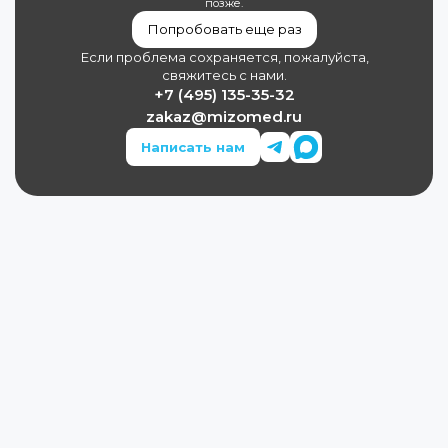
позже.
Попробовать еще раз
Если проблема сохраняется, пожалуйста,
свяжитесь с нами.
+7 (495) 135-35-32
zakaz@mizomed.ru
Написать нам