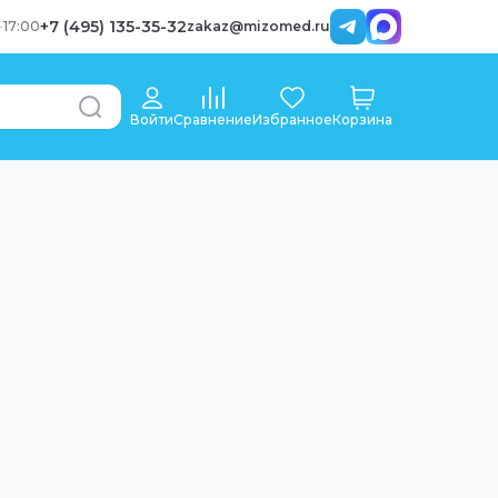
+7 (495) 135-35-32
-
17:00
zakaz@mizomed.ru
Войти
Сравнение
Избранное
Корзина