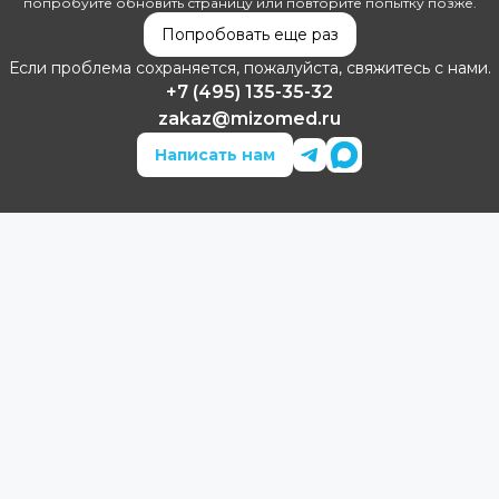
попробуйте обновить страницу или повторите попытку позже.
Попробовать еще раз
Если проблема сохраняется, пожалуйста, свяжитесь с нами.
+7 (495) 135-35-32
zakaz@mizomed.ru
Написать нам