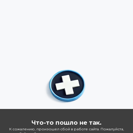
Что-то пошло не так.
К сожалению, произошел сбой в работе сайта. Пожалуйста,