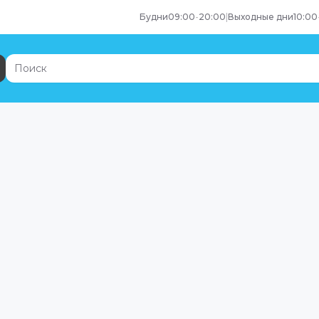
Будни
09:00
-
20:00
|
Выходные дни
10:00