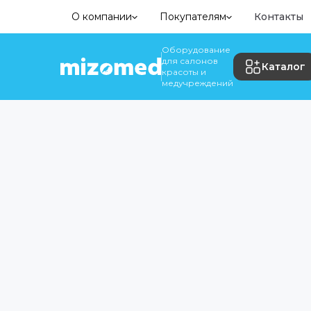
О компании
Покупателям
Контакты
Оборудование
для салонов
Каталог
красоты и
медучреждений