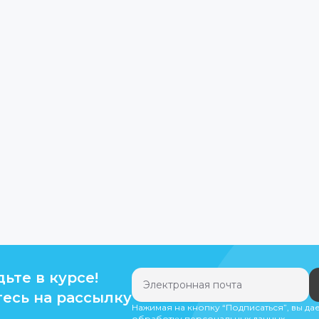
дьте в курсе!
есь на рассылку
Нажимая на кнопку “Подписаться”, вы да
обработку персональных данных