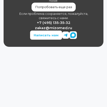
позже.
Попробовать еще раз
Если проблема сохраняется, пожалуйста,
свяжитесь с нами.
+7 (495) 135-35-32
zakaz@mizomed.ru
Написать нам