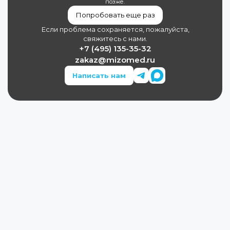
позже.
Попробовать еще раз
Если проблема сохраняется, пожалуйста,
свяжитесь с нами.
+7 (495) 135-35-32
zakaz@mizomed.ru
Написать нам