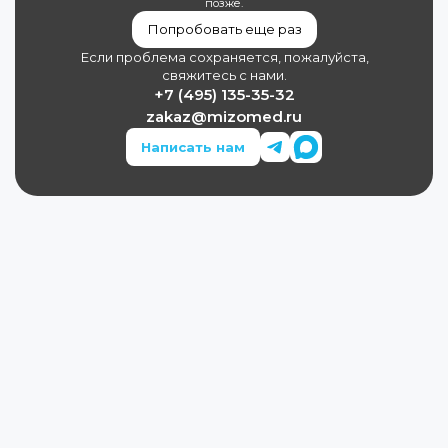
позже.
Попробовать еще раз
Если проблема сохраняется, пожалуйста,
свяжитесь с нами.
+7 (495) 135-35-32
zakaz@mizomed.ru
Написать нам