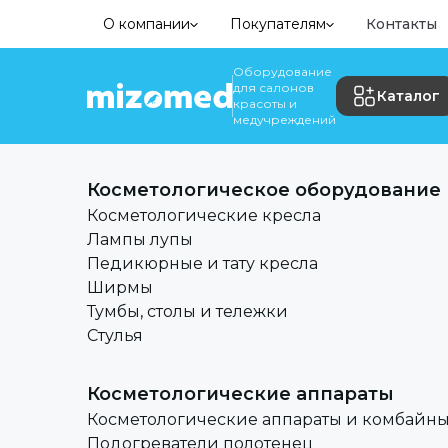
О компании
Покупателям
Контакты
Оборудование
для салонов
Каталог
красоты и
медучреждений
Косметологическое оборудование
Косметологические кресла
Лампы лупы
Педикюрные и тату кресла
Ширмы
Тумбы, столы и тележки
Стулья
Косметологические аппараты
Косметологические аппараты и комбайн
Подогреватели полотенец