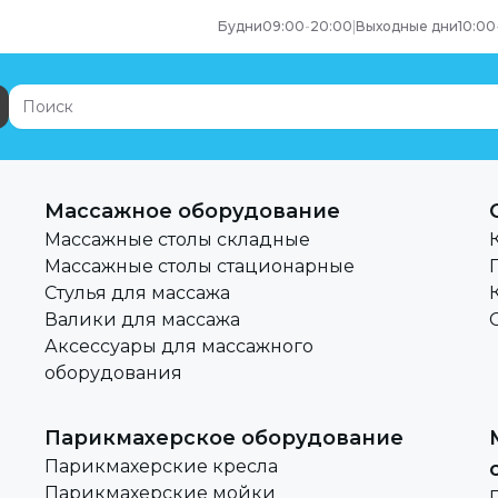
Будни
09:00
-
20:00
|
Выходные дни
10:00
Массажное оборудование
Массажные столы складные
Массажные столы стационарные
Стулья для массажа
Валики для массажа
Аксессуары для массажного
оборудования
Парикмахерское оборудование
ы
Парикмахерские кресла
Парикмахерские мойки