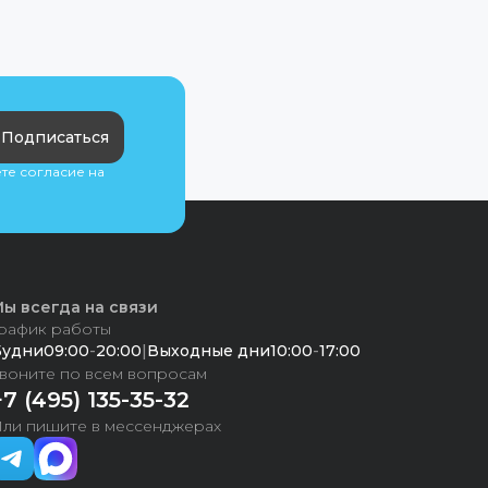
Подписаться
ете согласие на
ы всегда на связи
рафик работы
Будни
09:00
-
20:00
|
Выходные дни
10:00
-
17:00
воните по всем вопросам
+7 (495) 135-35-32
ли пишите в мессенджерах