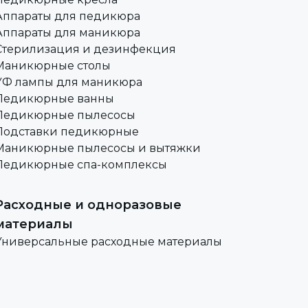
Аппараты для педикюра
Аппараты для маникюра
Стерилизация и дезинфекция
Маникюрные столы
УФ лампы для маникюра
Педикюрные ванны
Педикюрные пылесосы
Подставки педикюрные
Маникюрные пылесосы и вытяжки
Педикюрные спа-комплексы
Расходные и одноразовые
материалы
Универсальные расходные материалы