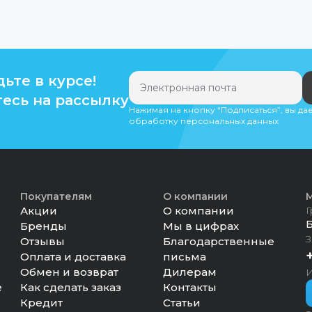
дьте в курсе!
есь на рассылку
Нажимая на кнопку “Подписаться”, вы да
обработку персональных данных
Покупателям
О компании
М
Акции
О компании
Г
Бренды
Мы в цифрах
З
Отзывы
Благодарственные
Оплата и доставка
письма
Обмен и возврат
Дилерам
И
е
Как сделать заказ
Контакты
Кредит
Статьи