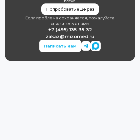
позже.
Попробовать еще раз
Если проблема сохраняется, пожалуйста,
свяжитесь с нами.
+7 (495) 135-35-32
zakaz@mizomed.ru
Написать нам