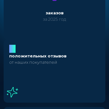
10 237
заказов
за 2025 год
98
%
положительных отзывов
от наших покупателей