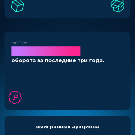
Более
1 млрд рублей
оборота за последние три года.
22