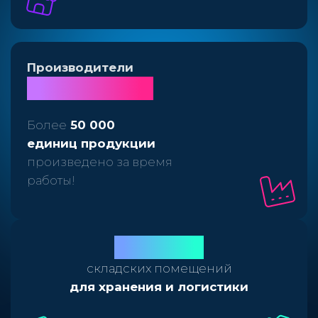
Производители
с
2020
года
Более
50 000
единиц продукции
произведено за время
работы!
2 000
м²
складских помещений
для хранения и логистики