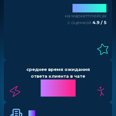
3 500
отзывов
на маркетплейсах
с оценкой
4.9 / 5
среднее время ожидания
ответа клиента в чате
1 минута
47
секунд
20
%