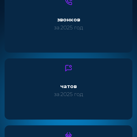
35 389
звонков
за 2025 год
7 268
чатов
за 2025 год