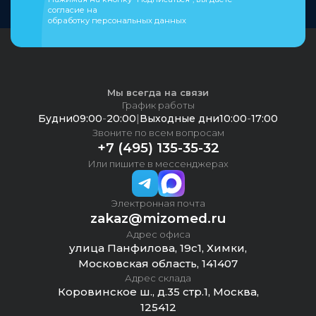
согласие на
обработку персональных данных
Мы всегда на связи
График работы
Будни
09:00
-
20:00
|
Выходные дни
10:00
-
17:00
Звоните по всем вопросам
+7 (495) 135-35-32
Или пишите в мессенджерах
Электронная почта
zakaz@mizomed.ru
Адрес офиса
улица Панфилова, 19с1, Химки,
Московская область, 141407
Адрес склада
Коровинское ш., д.35 стр.1, Москва,
125412