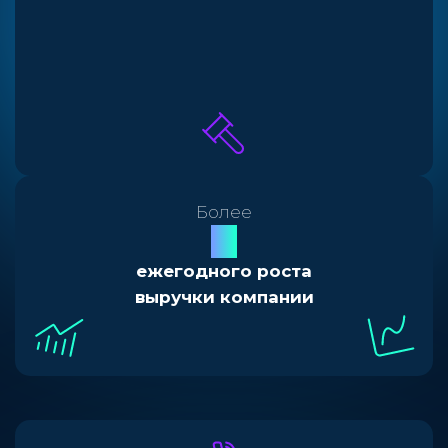
выигранных аукциона
Более
40
%
ежегодного роста
выручки компании