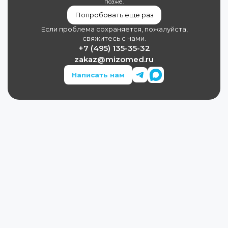
позже.
Попробовать еще раз
Если проблема сохраняется, пожалуйста,
свяжитесь с нами.
+7 (495) 135-35-32
zakaz@mizomed.ru
Написать нам