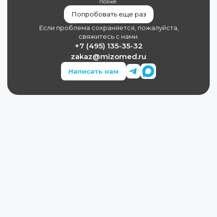
позже.
Попробовать еще раз
Если проблема сохраняется, пожалуйста,
свяжитесь с нами.
+7 (495) 135-35-32
zakaz@mizomed.ru
Написать нам