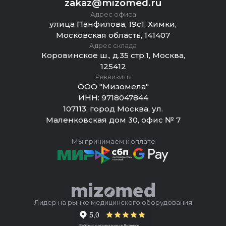
zakaz@mizomed.ru
Адрес офиса
улица Панфилова, 19с1, Химки,
Московская область, 141407
Адрес склада
Коровинское ш., д.35 стр.1, Москва,
125412
Реквизиты
ООО "Мизомела"
ИНН:
9718047844
107113, город Москва, ул.
Маленковская дом 30, офис № 7
Мы принимаем к оплате
Лидер на рынке медицинского оборудования