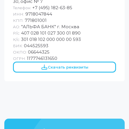
30, офис № 7
+7 (495) 182-63-85
Телефон:
9718047844
ИНН:
771801001
КПП:
"АЛЬФА БАНК" г. Москва
АО:
407 028 101 027 300 01 890
Р/с:
301 018 102 000 000 00 593
К/с:
044525593
БИК:
06644325
ОКПО:
1177746131650
ОГРН:
Скачать реквизиты