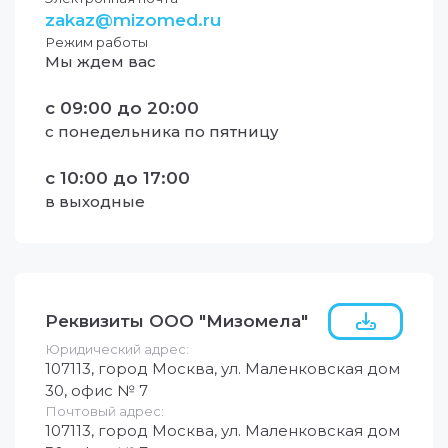
zakaz@mizomed.ru
Режим работы
Мы ждем вас
с
09:00
до
20:00
с понедельника по пятницу
с
10:00
до
17:00
в выходные
Реквизиты ООО "Мизомела"
Юридический адрес:
107113, город Москва, ул. Маленковская дом
30, офис № 7
Почтовый адрес:
107113, город Москва, ул. Маленковская дом