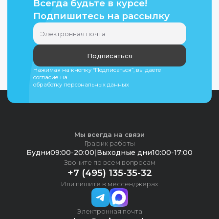
Всегда будьте в курсе!
Подпишитесь на рассылку
Подписаться
Нажимая на кнопку “Подписаться”, вы даете
согласие на
обработку персональных данных
Мы всегда на связи
График работы
Будни
09:00
-
20:00
|
Выходные дни
10:00
-
17:00
Звоните по всем вопросам
+7 (495) 135-35-32
Или пишите в мессенджерах
Электронная почта