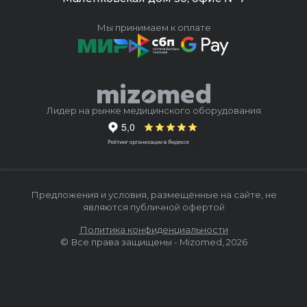
Документы
Мы принимаем к оплате
FILE
FILE
Лидер на рынке медицинского оборудования
Декларация о соответствии
Инструкция
Предложения и условия, размещённые на сайте, не
являются публичной офертой
Политика конфиденциальности
© Все права защищены - Mizomed,
2026