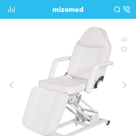
Главная
•
Каталог
•
Косметологическое оборудование
•
Косметологические кресла
•