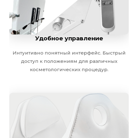
Компактные размеры при максимальной функциональности 
Удобное управление
Надежность и 
Интуитивно понятный интерфейс. Быстрый
Профессиональная сборка и качественные комплект
доступ к положениям для различных
косметологических процедур.
Удобство в пр
Быстрая регулировка и удобный угол наклона обеспечи