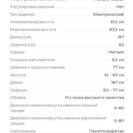
Регулировка наклона
Нет
Тип изделия
Электрический
Минимальная высота
61,5 см
Максимальная высота
83,5 см
Длина (см)
187
Ширина (см)
60
Каркас
Металл
Толщина наполнителя
9,5 см
Ширина с подлокотниками
77 см
Высота
61 - 83 см
Длина
187 см
Ширина
60 - 77 см
Обивка
PU-кожа высокого качества
Диапазон изменения угла наклона спинной
0-80
секции
Диапазон изменения угла наклона икроножной
0-80
секции
Наполнение
Пенополиуретан