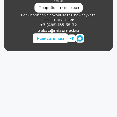
позже.
Попробовать еще раз
Если проблема сохраняется, пожалуйста,
свяжитесь с нами.
+7 (495) 135-35-32
zakaz@mizomed.ru
Написать нам