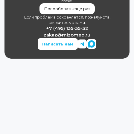
позже.
Попробовать еще раз
Если проблема сохраняется, пожалуйста,
свяжитесь с нами.
+7 (495) 135-35-32
zakaz@mizomed.ru
Написать нам