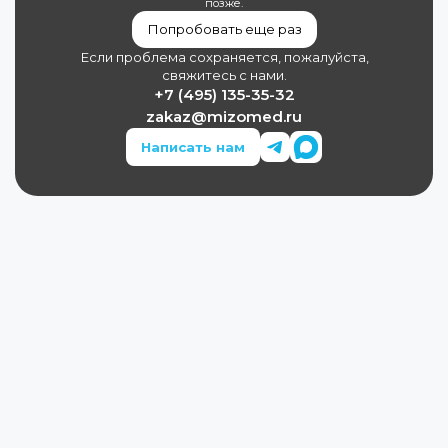
позже.
Попробовать еще раз
Если проблема сохраняется, пожалуйста,
свяжитесь с нами.
+7 (495) 135-35-32
zakaz@mizomed.ru
Написать нам