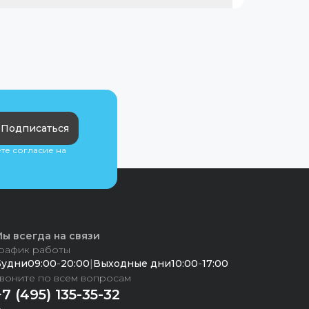
Подписаться
ете согласие на
ы всегда на связи
рафик работы
Будни
09:00
-
20:00
|
Выходные дни
10:00
-
17:00
воните по всем вопросам
+7 (495) 135-35-32