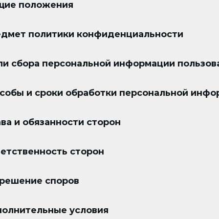
щие положения
едмет политики конфиденциальности
ли сбора персональной информации пользов
особы и сроки обработки персональной инф
ава и обязанности сторон
ветственность сторон
зрешение споров
полнительные условия