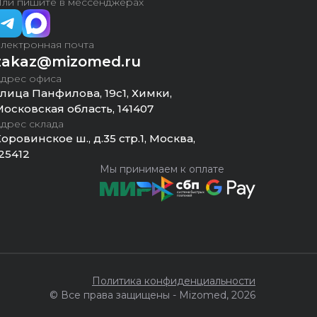
ли пишите в мессенджерах
лектронная почта
zakaz@mizomed.ru
дрес офиса
лица Панфилова, 19с1, Химки,
осковская область, 141407
дрес склада
оровинское ш., д.35 стр.1, Москва,
25412
Мы принимаем к оплате
Политика конфиденциальности
© Все права защищены - Mizomed,
2026