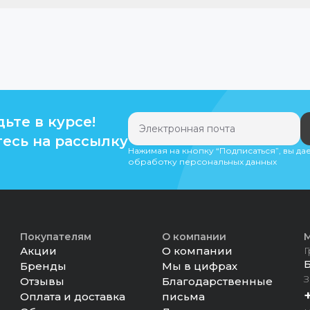
дьте в курсе!
есь на рассылку
Нажимая на кнопку “Подписаться”, вы да
обработку персональных данных
Покупателям
О компании
М
Акции
О компании
Г
Бренды
Мы в цифрах
З
Отзывы
Благодарственные
Оплата и доставка
письма