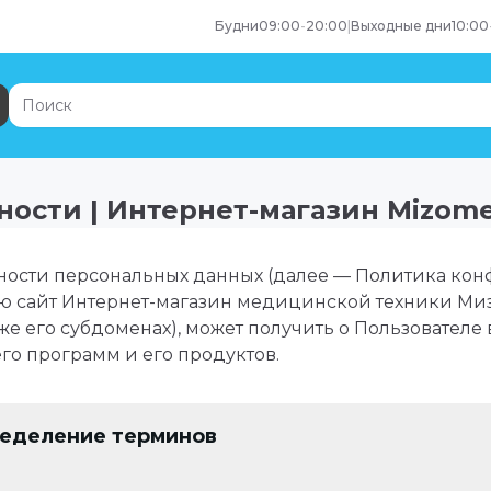
Будни
09:00
-
20:00
|
Выходные дни
10:00
ости | Интернет-магазин Mizome
ости персональных данных (далее — Политика кон
 сайт Интернет-магазин медицинской техники Миз
же его субдоменах), может получить о Пользователе
его программ и его продуктов.
ределение терминов