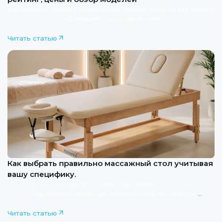
Как выбрать косметологическое кресло: советы для салона
и домашнего использования
Читать статью
Как выбрать правильно массажный стол учитывая
вашу специфику.
Не все столы одинаковы
От правильного выбора зависит комфорт клиента,
эффективность процедуры и долговечность оборудования
Расскажем, как подобрать стол под вашу практику
Читать статью