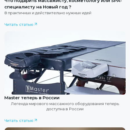
Что подарить массажисту, косметологу или SPA-
специалисту на Новый год ?
8 практичных и действительно нужных идей
Читать статью
Master теперь в России
Легенда мирового массажного оборудования теперь
доступна в России
Читать статью