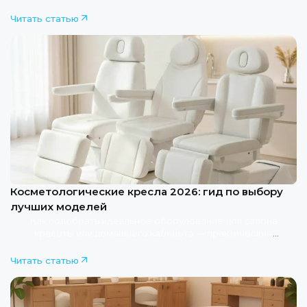
Читать статью
Косметологические кресла 2026: гид по выбору
лучших моделей
Как подобрать идеальное оборудование для салона
красоты или домашнего кабинета — практические
рекомендации экспертов
Читать статью