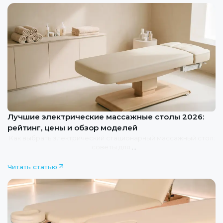
Лучшие электрические массажные столы 2026:
рейтинг, цены и обзор моделей
Как выбрать электрический
стационарный массажный стол:
советы для
спа центра, салона массажа и домашнего использования
Читать статью