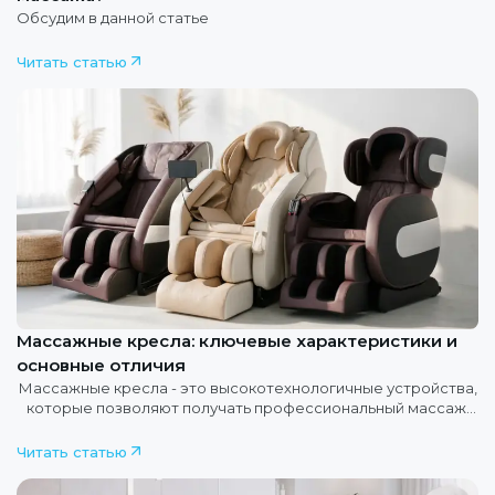
Обсудим в данной статье
Читать статью
Массажные кресла: ключевые характеристики и
основные отличия
Массажные кресла - это высокотехнологичные устройства,
которые позволяют получать профессиональный массаж
в домашних условиях. Разберёмся, какие характеристики
определяют
Читать статью
их возможности и в чём заключаются основные отличия
между моделями.