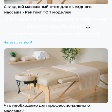
Складной массажный стол для выездного
массажа - Рейтинг ТОП моделей
Складной массажный стол — не
просто удобство, а
профессиональная выгода!
Сравнение 4 лидеров по
Читать статью
продажам в 2026 году
Что необходимо для профессионального
массажа?