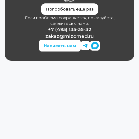
позже.
Попробовать еще раз
Если проблема сохраняется, пожалуйста,
свяжитесь с нами.
+7 (495) 135-35-32
zakaz@mizomed.ru
Написать нам