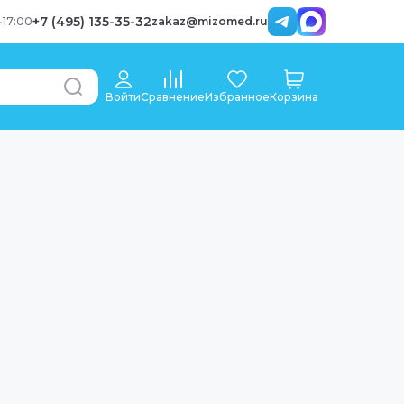
+7 (495) 135-35-32
-
17:00
zakaz@mizomed.ru
Войти
Сравнение
Избранное
Корзина