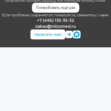
попробуйте обновить страницу или повторите попытку позже.
Попробовать еще раз
Если проблема сохраняется, пожалуйста, свяжитесь с нами.
+7 (495) 135-35-32
zakaz@mizomed.ru
Написать нам