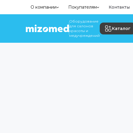
О компании
Покупателям
Контакты
Оборудование
для салонов
Каталог
красоты и
медучреждений