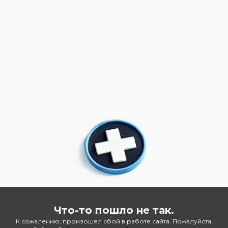
Что-то пошло не так.
К сожалению, произошел сбой в работе сайта. Пожалуйста,