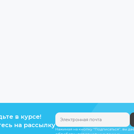
дьте в курсе!
есь на рассылку
Нажимая на кнопку “Подписаться”, вы да
обработку персональных данных