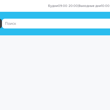
Будни
09:00
-
20:00
|
Выходные дни
10:00