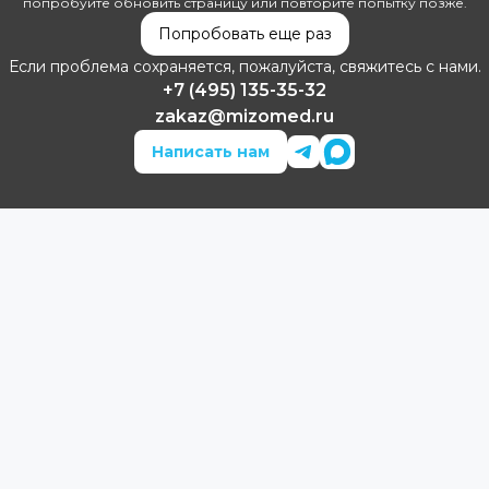
попробуйте обновить страницу или повторите попытку позже.
Попробовать еще раз
Если проблема сохраняется, пожалуйста, свяжитесь с нами.
+7 (495) 135-35-32
zakaz@mizomed.ru
Написать нам