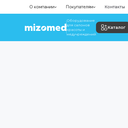
О компании
Покупателям
Контакты
Оборудование
для салонов
Каталог
красоты и
медучреждений