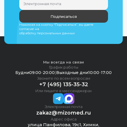
Подписаться
Нажимая на кнопку “Подписаться”, вы даете
согласие на
обработку персональных данных
Мы всегда на связи
График работы
Будни
09:00
-
20:00
|
Выходные дни
10:00
-
17:00
Звоните по всем вопросам
+7 (495) 135-35-32
Или пишите в мессенджерах
Электронная почта
zakaz@mizomed.ru
Адрес офиса
улица Панфилова, 19с1, Химки,