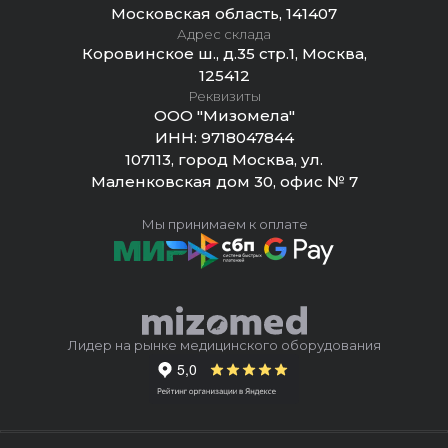
Московская область, 141407
Адрес склада
Коровинское ш., д.35 стр.1, Москва,
125412
Реквизиты
ООО "Мизомела"
ИНН:
9718047844
107113, город Москва, ул.
Маленковская дом 30, офис № 7
Мы принимаем к оплате
Лидер на рынке медицинского оборудования