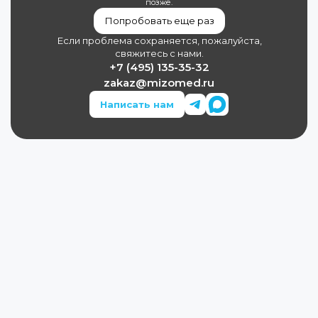
позже.
Попробовать еще раз
Если проблема сохраняется, пожалуйста,
свяжитесь с нами.
+7 (495) 135-35-32
zakaz@mizomed.ru
Написать нам