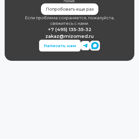
позже.
Попробовать еще раз
Если проблема сохраняется, пожалуйста,
свяжитесь с нами.
+7 (495) 135-35-32
zakaz@mizomed.ru
Написать нам