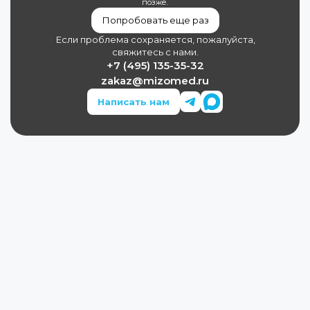
позже.
Попробовать еще раз
Если проблема сохраняется, пожалуйста,
свяжитесь с нами.
+7 (495) 135-35-32
zakaz@mizomed.ru
Написать нам