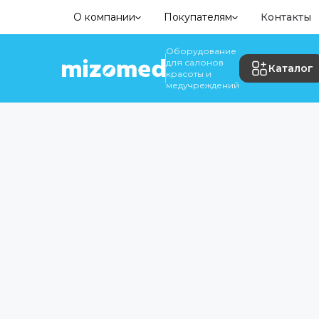
О компании
Покупателям
Контакты
Оборудование
для салонов
Каталог
красоты и
медучреждений