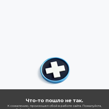
Что-то пошло не так.
К сожалению, произошел сбой в работе сайта. Пожалуйста,