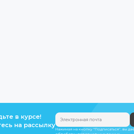
дьте в курсе!
есь на рассылку
Нажимая на кнопку “Подписаться”, вы да
обработку персональных данных