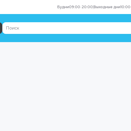
Будни
09:00
-
20:00
|
Выходные дни
10:00