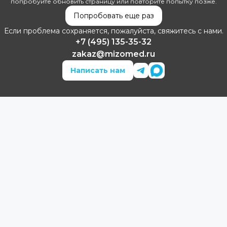
попробуйте обновить страницу или повторите попытку позже.
Попробовать еще раз
Если проблема сохраняется, пожалуйста, свяжитесь с нами.
+7 (495) 135-35-32
zakaz@mizomed.ru
Написать нам