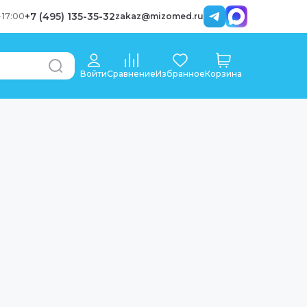
+7 (495) 135-35-32
-
17:00
zakaz@mizomed.ru
Войти
Сравнение
Избранное
Корзина