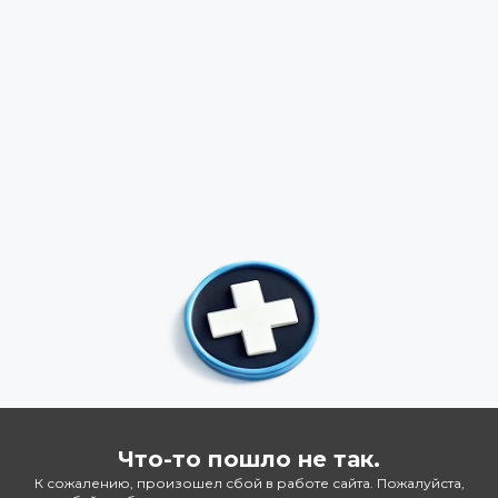
Что-то пошло не так.
К сожалению, произошел сбой в работе сайта. Пожалуйста,