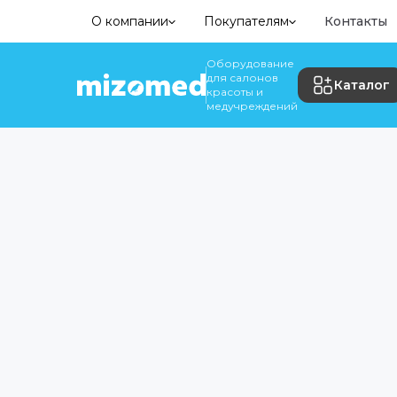
О компании
Покупателям
Контакты
Оборудование
для салонов
Каталог
красоты и
медучреждений