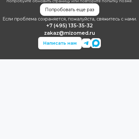
попробуйте обновить страницу или повторите попытку позже.
Попробовать еще раз
Если проблема сохраняется, пожалуйста, свяжитесь с нами.
+7 (495) 135-35-32
zakaz@mizomed.ru
Написать нам