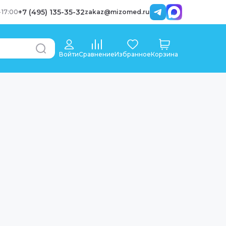
+7 (495) 135-35-32
-
17:00
zakaz@mizomed.ru
Войти
Сравнение
Избранное
Корзина