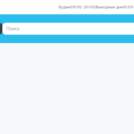
Будни
09:00
-
20:00
|
Выходные дни
10:00