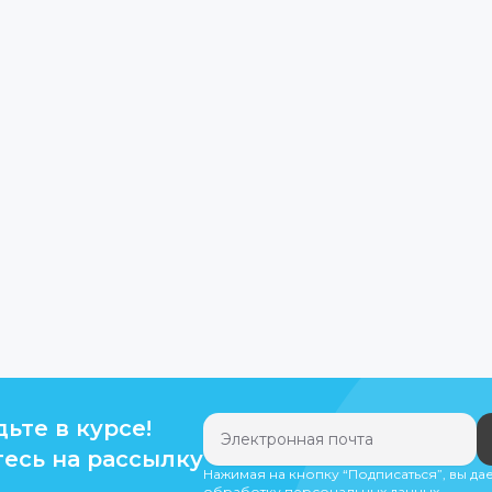
дьте в курсе!
есь на рассылку
Нажимая на кнопку “Подписаться”, вы да
обработку персональных данных