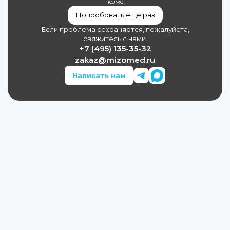
позже.
Попробовать еще раз
Если проблема сохраняется, пожалуйста,
свяжитесь с нами.
+7 (495) 135-35-32
zakaz@mizomed.ru
Написать нам