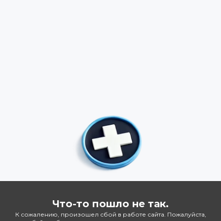
Что-то пошло не так.
К сожалению, произошел сбой в работе сайта. Пожалуйста,