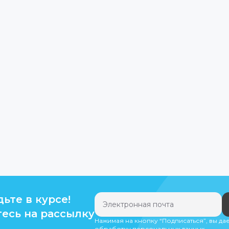
дьте в курсе!
есь на рассылку
Нажимая на кнопку “Подписаться”, вы да
обработку персональных данных