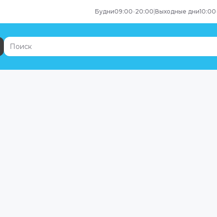
Будни
09:00
-
20:00
|
Выходные дни
10:00