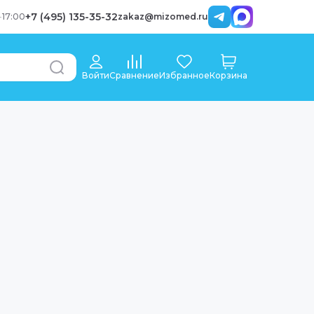
+7 (495) 135-35-32
-
17:00
zakaz@mizomed.ru
Войти
Сравнение
Избранное
Корзина