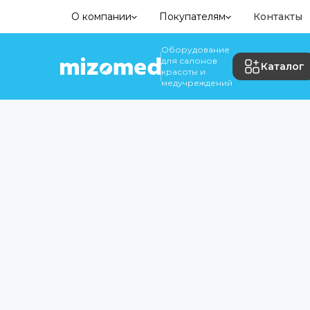
О компании
Покупателям
Контакты
Оборудование
для салонов
Каталог
красоты и
медучреждений