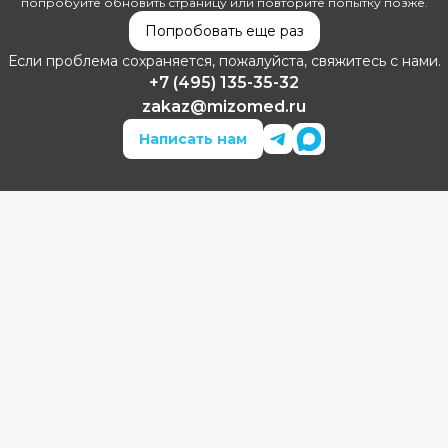
попробуйте обновить страницу или повторите попытку позже.
Попробовать еще раз
Если проблема сохраняется, пожалуйста, свяжитесь с нами.
+7 (495) 135-35-32
zakaz@mizomed.ru
Написать нам