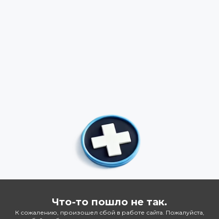
Что-то пошло не так.
К сожалению, произошел сбой в работе сайта. Пожалуйста,