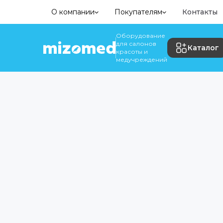
О компании
Покупателям
Контакты
Оборудование
для салонов
Каталог
красоты и
медучреждений