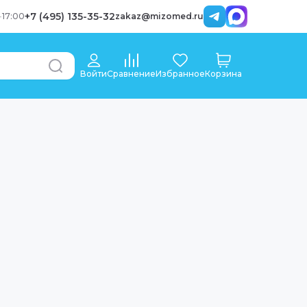
+7 (495) 135-35-32
-
17:00
zakaz@mizomed.ru
Войти
Сравнение
Избранное
Корзина