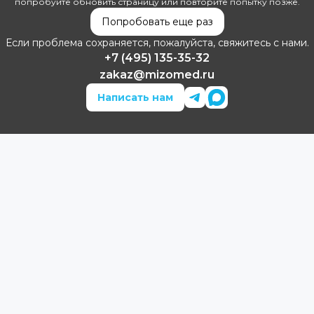
попробуйте обновить страницу или повторите попытку позже.
Попробовать еще раз
Если проблема сохраняется, пожалуйста, свяжитесь с нами.
+7 (495) 135-35-32
zakaz@mizomed.ru
Написать нам