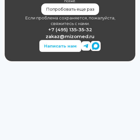
позже.
Попробовать еще раз
Если проблема сохраняется, пожалуйста,
свяжитесь с нами.
+7 (495) 135-35-32
zakaz@mizomed.ru
Написать нам