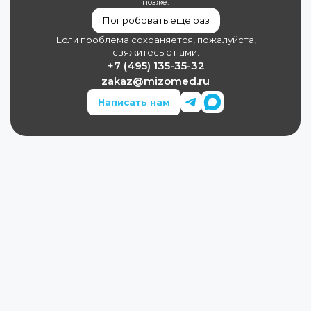
позже.
Попробовать еще раз
Если проблема сохраняется, пожалуйста,
свяжитесь с нами.
+7 (495) 135-35-32
zakaz@mizomed.ru
Написать нам