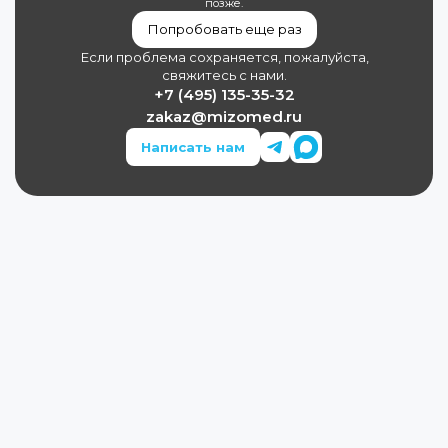
позже.
Попробовать еще раз
Если проблема сохраняется, пожалуйста,
свяжитесь с нами.
+7 (495) 135-35-32
zakaz@mizomed.ru
Написать нам