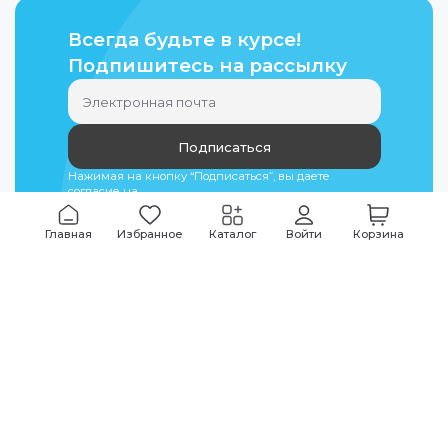
Всегда будьте в курсе!
Подпишитесь на рассылку
Подписаться
Нажимая на кнопку “Подписаться”, вы даете
согласие на
обработку персональных данных
Главная
Избранное
Каталог
Войти
Корзина
Мы всегда на связи
График работы
Будни
09:00
-
20:00
|
Выходные дни
10:00
-
17:00
Звоните по всем вопросам
+7 (495) 135-35-32
Или пишите в мессенджерах