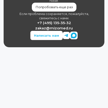
позже.
Попробовать еще раз
Если проблема сохраняется, пожалуйста,
свяжитесь с нами.
+7 (495) 135-35-32
zakaz@mizomed.ru
Написать нам