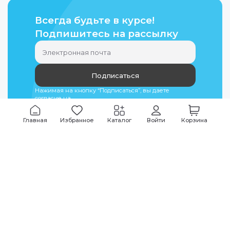
Всегда будьте в курсе!
Подпишитесь на рассылку
Подписаться
Нажимая на кнопку “Подписаться”, вы даете
согласие на
обработку персональных данных
Главная
Избранное
Каталог
Войти
Корзина
Мы всегда на связи
График работы
Будни
09:00
-
20:00
|
Выходные дни
10:00
-
17:00
Звоните по всем вопросам
+7 (495) 135-35-32
Или пишите в мессенджерах