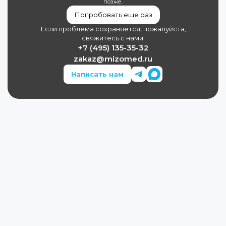
позже.
Попробовать еще раз
Если проблема сохраняется, пожалуйста,
свяжитесь с нами.
+7 (495) 135-35-32
zakaz@mizomed.ru
Написать нам