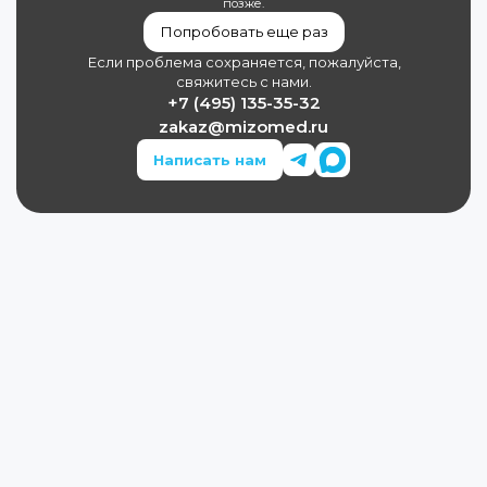
позже.
Попробовать еще раз
Если проблема сохраняется, пожалуйста,
свяжитесь с нами.
+7 (495) 135-35-32
zakaz@mizomed.ru
Написать нам