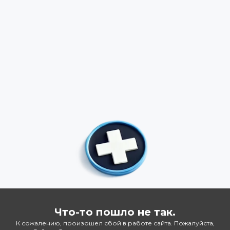
Что-то пошло не так.
К сожалению, произошел сбой в работе сайта. Пожалуйста,