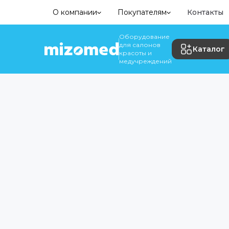
О компании
Покупателям
Контакты
Оборудование
для салонов
Каталог
красоты и
медучреждений