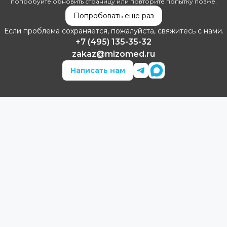
попробуйте обновить страницу или повторите попытку позже.
Попробовать еще раз
Если проблема сохраняется, пожалуйста, свяжитесь с нами.
+7 (495) 135-35-32
zakaz@mizomed.ru
Написать нам