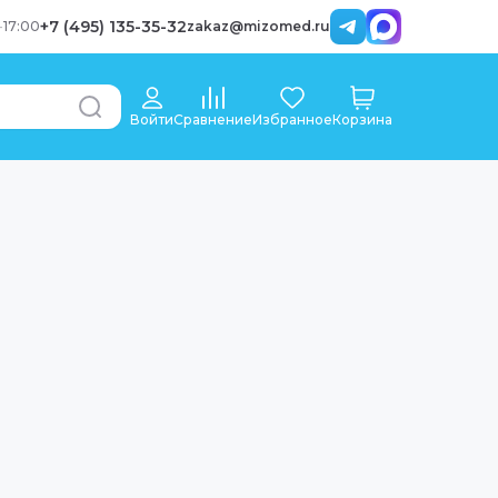
+7 (495) 135-35-32
-
17:00
zakaz@mizomed.ru
Войти
Сравнение
Избранное
Корзина