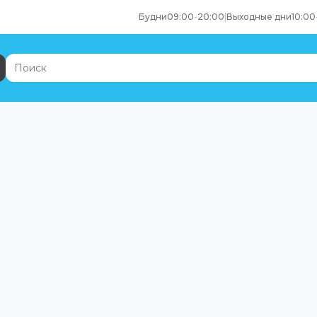
Будни
09:00
-
20:00
|
Выходные дни
10:00