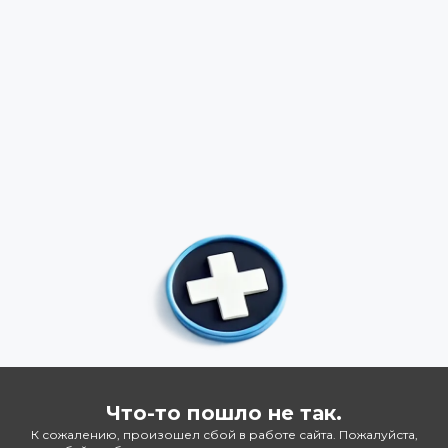
Что-то пошло не так.
К сожалению, произошел сбой в работе сайта. Пожалуйста,