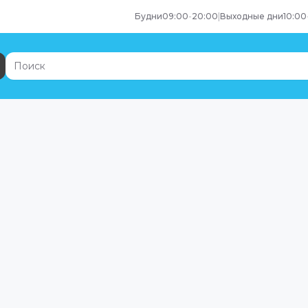
Будни
09:00
-
20:00
|
Выходные дни
10:00