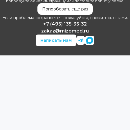
попробуйте обновить страницу или повторите попытку позже.
Попробовать еще раз
Если проблема сохраняется, пожалуйста, свяжитесь с нами.
+7 (495) 135-35-32
zakaz@mizomed.ru
Написать нам