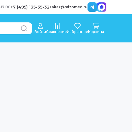
+7 (495) 135-35-32
-
17:00
zakaz@mizomed.ru
Войти
Сравнение
Избранное
Корзина