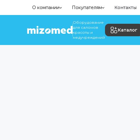
О компании
Покупателям
Контакты
Оборудование
для салонов
Каталог
красоты и
медучреждений