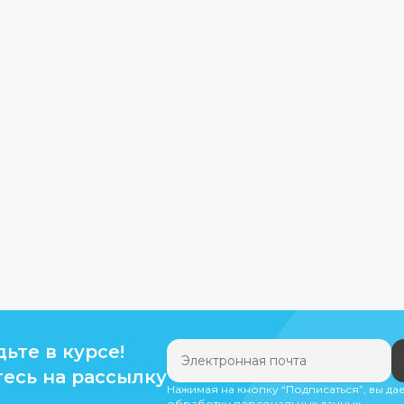
дьте в курсе!
есь на рассылку
Нажимая на кнопку “Подписаться”, вы да
обработку персональных данных