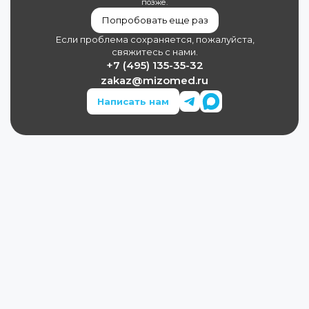
позже.
Попробовать еще раз
Если проблема сохраняется, пожалуйста,
свяжитесь с нами.
+7 (495) 135-35-32
zakaz@mizomed.ru
Написать нам