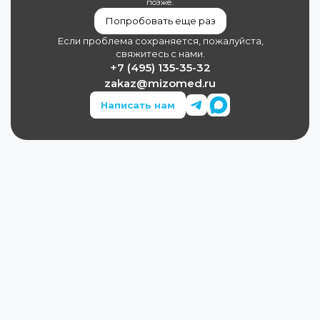
позже.
Попробовать еще раз
Если проблема сохраняется, пожалуйста,
свяжитесь с нами.
+7 (495) 135-35-32
zakaz@mizomed.ru
Написать нам