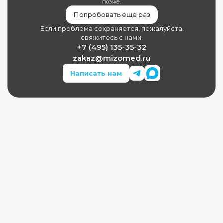
позже.
Попробовать еще раз
Если проблема сохраняется, пожалуйста,
свяжитесь с нами.
+7 (495) 135-35-32
zakaz@mizomed.ru
Написать нам