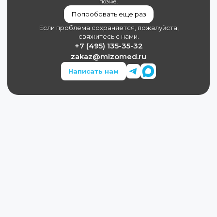
позже.
Попробовать еще раз
Если проблема сохраняется, пожалуйста,
свяжитесь с нами.
+7 (495) 135-35-32
zakaz@mizomed.ru
Написать нам