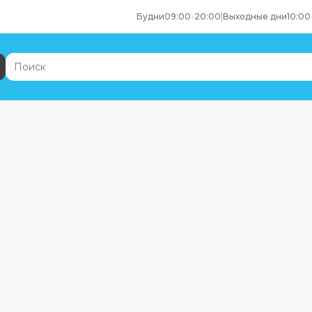
Будни
09:00
-
20:00
|
Выходные дни
10:00