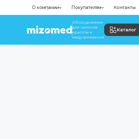
О компании
Покупателям
Контакты
Оборудование
для салонов
Каталог
красоты и
медучреждений