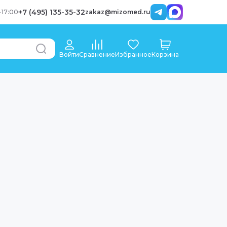
+7 (495) 135-35-32
-
17:00
zakaz@mizomed.ru
Войти
Сравнение
Избранное
Корзина