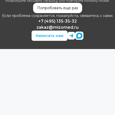
попробуйте обновить страницу или повторите попытку позже.
Попробовать еще раз
Если проблема сохраняется, пожалуйста, свяжитесь с нами.
+7 (495) 135-35-32
zakaz@mizomed.ru
Написать нам