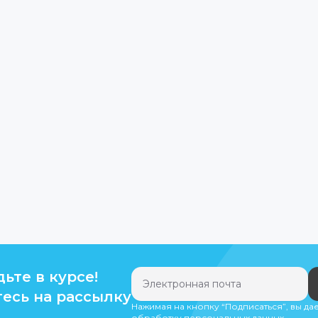
дьте в курсе!
есь на рассылку
Нажимая на кнопку “Подписаться”, вы да
обработку персональных данных