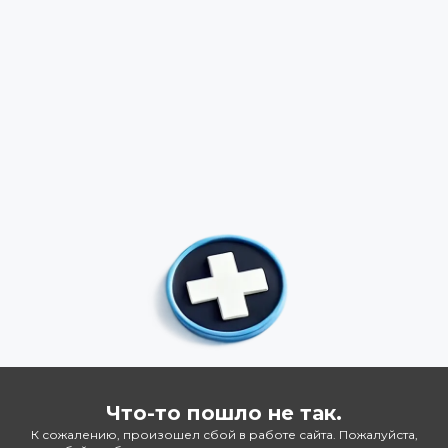
Что-то пошло не так.
К сожалению, произошел сбой в работе сайта. Пожалуйста,