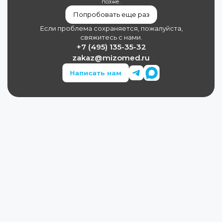
позже.
Попробовать еще раз
Если проблема сохраняется, пожалуйста,
свяжитесь с нами.
+7 (495) 135-35-32
zakaz@mizomed.ru
Написать нам