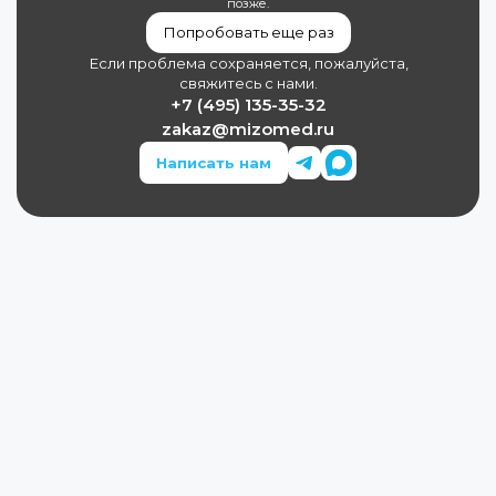
позже.
Попробовать еще раз
Если проблема сохраняется, пожалуйста,
свяжитесь с нами.
+7 (495) 135-35-32
zakaz@mizomed.ru
Написать нам