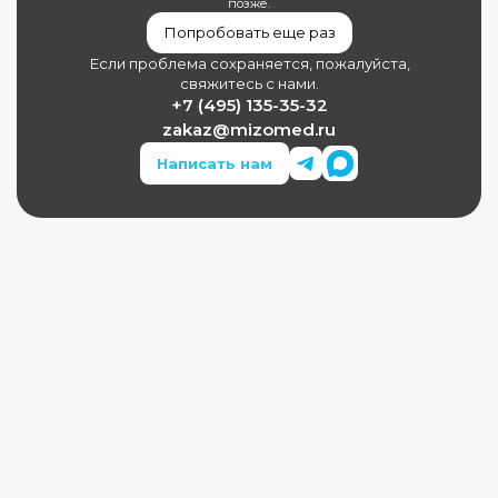
позже.
Попробовать еще раз
Если проблема сохраняется, пожалуйста,
свяжитесь с нами.
+7 (495) 135-35-32
zakaz@mizomed.ru
Написать нам