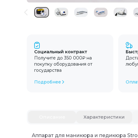
Социальный контракт
Быст
Получите до 350 000₽ на
Доста
покупку оборудования от
любу
государства
Подробнее
Опла
Описание
Описание
Характеристики
Аппарат для маникюра и педикюра Strong
Характеристики
Аппарат для маникюра и педикюра Stro