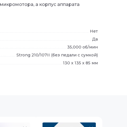
микромотора, а корпус аппарата
Нет
Да
35,000 об/мин
Strong 210/107II (без педали с сумкой)
130 x 135 x 85 мм
и
в наличии
в нали