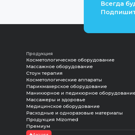
Всегда бу
Подпишит
FILE
Регистрационное удостоверение
Продукция
Косметологическое оборудование
Массажное оборудование
Стоун терапия
Косметологические аппараты
Парикмахерское оборудование
Маникюрное и педикюрное оборудовани
Массажеры и здоровье
Медицинское оборудование
Расходные и одноразовые материалы
Продукция Mizomed
Премиум
Акции