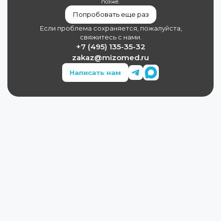
позже.
Попробовать еще раз
Если проблема сохраняется, пожалуйста,
свяжитесь с нами.
+7 (495) 135-35-32
zakaz@mizomed.ru
Написать нам