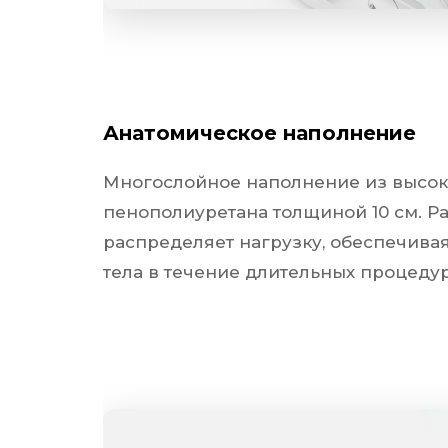
Анатомическое наполнение
авномерно распределяет нагрузку, обеспечива
Многослойное наполнение из высок
пенополиуретана толщиной 10 см. 
распределяет нагрузку, обеспечив
тела в течение длительных процедур