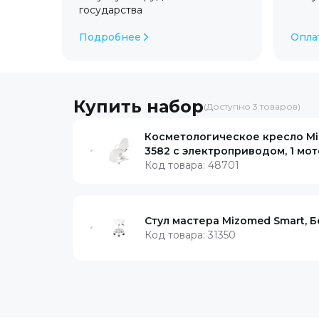
государства
Подробнее
Опла
Купить набор
(Доступно
3
товаров)
Косметологическое кресло M
3582 с электроприводом, 1 мо
Код товара:
48701
Стул мастера Mizomed Smart, 
Код товара:
31350