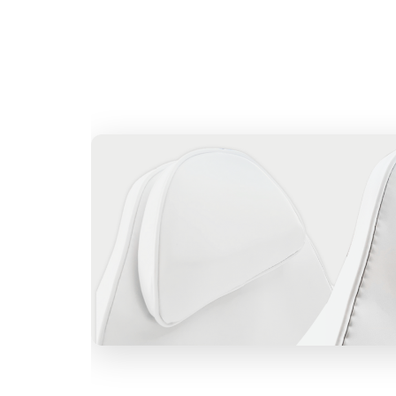
Преимущества для вашей орган
Пр