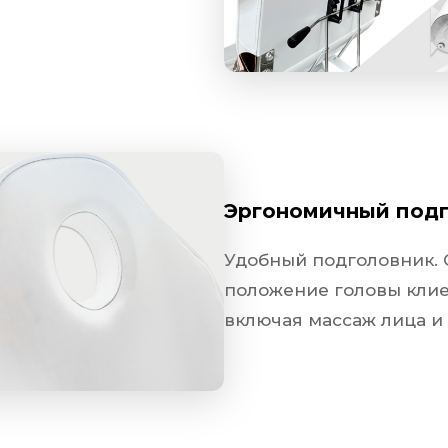
Эргономичный подголовни
Удобный подголовник. Обеспечи
Эргономичный под
Удобный подголовник.
положение головы клие
изации
включая массаж лица и
офессиональный
внешний вид