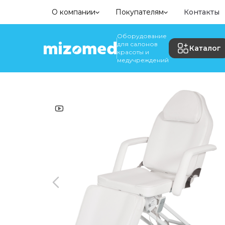
О компании
Покупателям
Контакты
Оборудование
для салонов
Каталог
красоты и
медучреждений
Главная
•
Каталог
•
Косметологическое оборудован