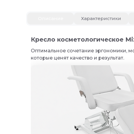
Описание
Описание
Характеристики
Кресло косметологическое Miz
Оптимальное сочетание эргономики, мощ
Кресло косметологическое M
которые ценят качество и результат.
Оптимальное сочетание эргономики, м
которые ценят качество и результат.