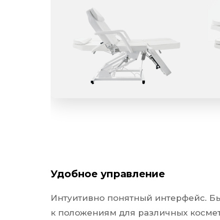
етологических процедур.
Удобное управление
Интуитивно понятный интерфейс. Б
к положениям для различных косме