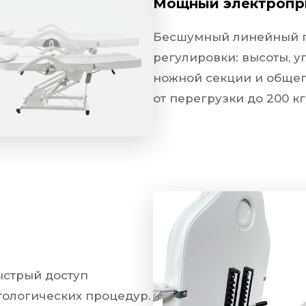
Мощный электропр
Бесшумный линейный п
регулировки: высоты, у
ножной секции и общег
от перегрузки до 200 кг
ыстрый доступ
тологических процедур.