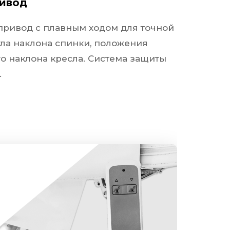
ивод
ривод с плавным ходом для точной
гла наклона спинки, положения
о наклона кресла. Система защиты
.