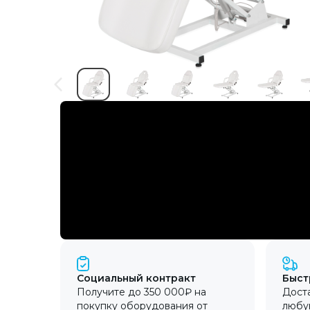
Социальный контракт
Быст
Получите до 350 000₽ на
Доста
покупку оборудования от
любу